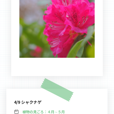
4/9 シャクナゲ
植物の見ごろ：
４月∼５月