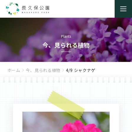
Plants
今、見られる植物
ホーム
今、見られる植物
4/9 シャクナゲ