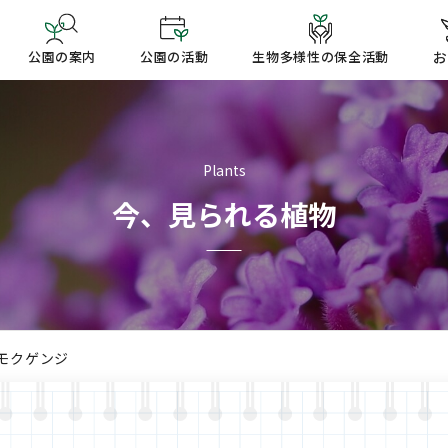
公園の案内
公園の活動
生物多様性の保全活動
お
Plants
今、見られる植物
ンモクゲンジ