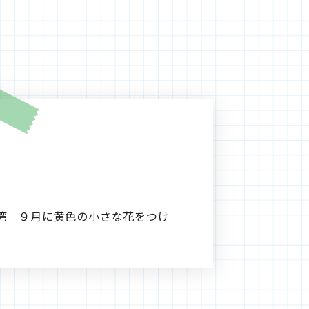
湾 ９月に黄色の小さな花をつけ
。