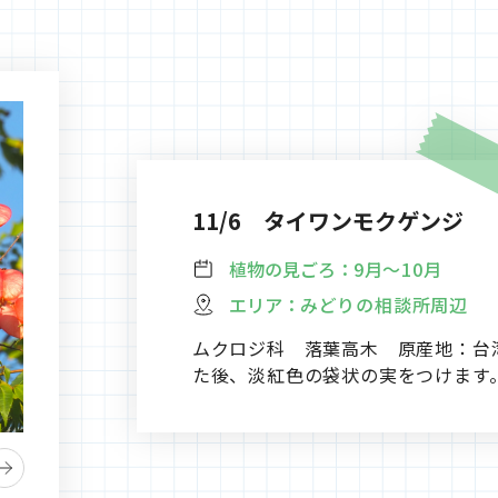
11/6 タイワンモクゲンジ
植物の見ごろ：
9月～10月
エリア：
みどりの相談所周辺
ムクロジ科 落葉高木 原産地：台
た後、淡紅色の袋状の実をつけます