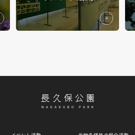
イベント活動
生物多様性の保全活動