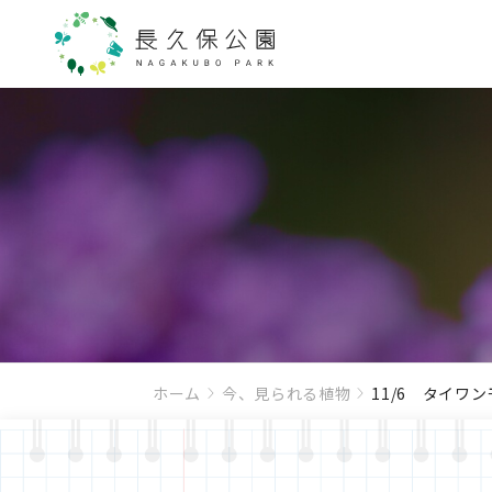
ホーム
今、見られる植物
11/6 タイワ