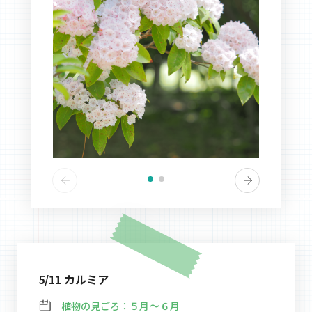
5/11 カルミア
植物の見ごろ：
５月～６月