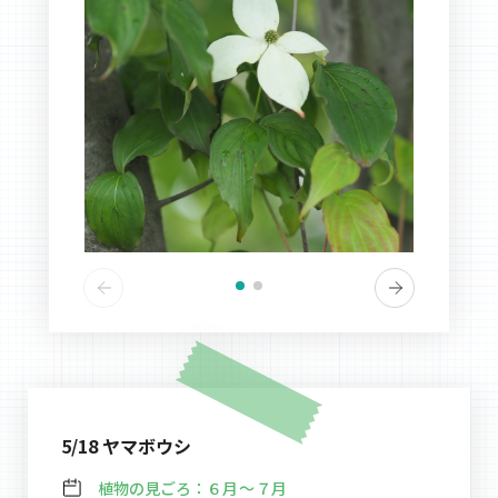
5/18 ヤマボウシ
植物の見ごろ：
６月～７月