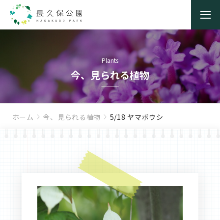
Plants
今、見られる植物
ホーム
今、見られる植物
5/18 ヤマボウシ