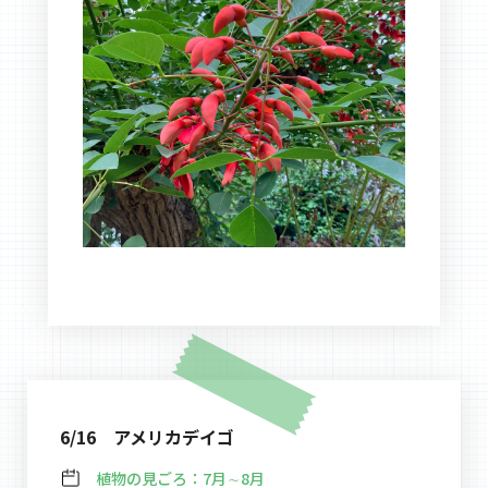
6/16 アメリカデイゴ
植物の見ごろ：
7月∼8月