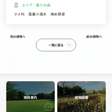
エリア：
香りの森
マメ科 落葉小高木 南米原産
次の植物へ
前の植物へ
一覧に戻る
施設案内
植物図鑑