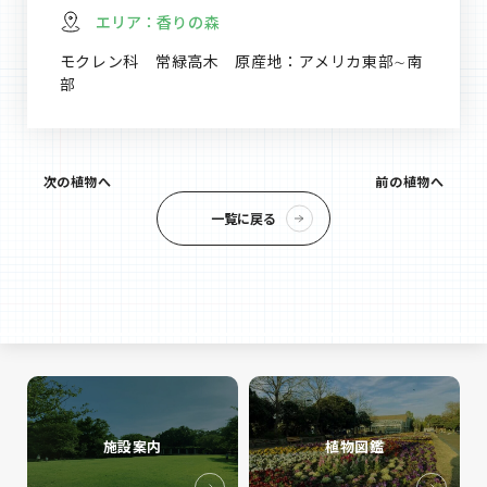
エリア：
香りの森
モクレン科 常緑高木 原産地：アメリカ東部∼南
部
次の植物へ
前の植物へ
一覧に戻る
施設案内
植物図鑑