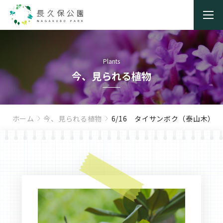
Plants
今、見られる植物
ホーム
今、見られる植物
6/16 タイサンボク（泰山木）