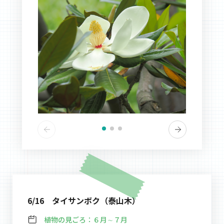
6/16 タイサンボク（泰山木）
植物の見ごろ：
６月∼７月