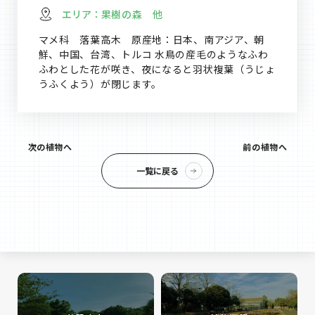
エリア：
果樹の森 他
マメ科 落葉高木 原産地：日本、南アジア、朝
鮮、中国、台湾、トルコ 水鳥の産毛のようなふわ
ふわとした花が咲き、夜になると羽状複葉（うじょ
うふくよう）が閉じます。
次の植物へ
前の植物へ
一覧に戻る