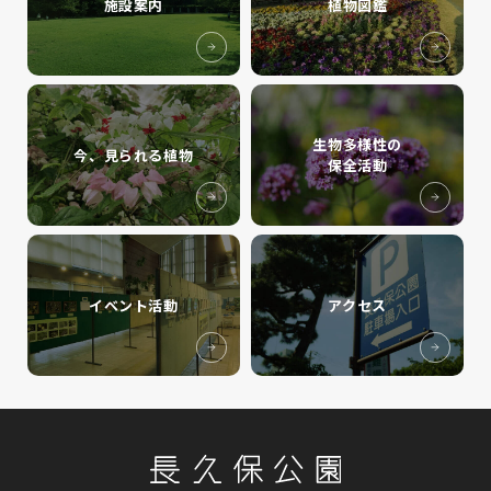
施設案内
植物図鑑
生物多様性の
今、見られる植物
保全活動
イベント活動
アクセス