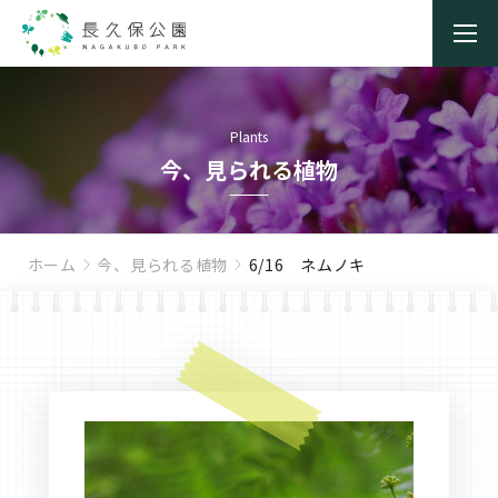
Plants
今、見られる植物
ホーム
今、見られる植物
6/16 ネムノキ