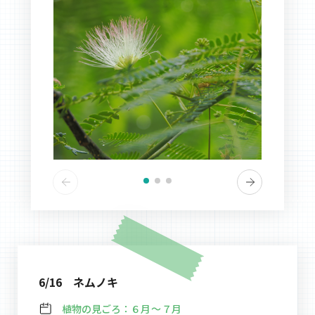
6/16 ネムノキ
植物の見ごろ：
６月～７月