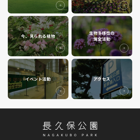
生物多様性の
今、見られる植物
保全活動
イベント活動
アクセス