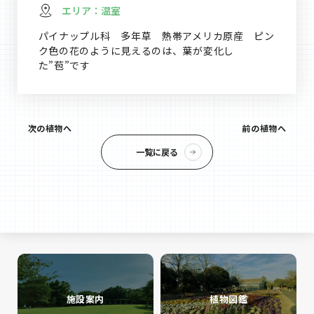
エリア：
温室
パイナップル科 多年草 熱帯アメリカ原産 ピン
ク色の花のように見えるのは、葉が変化し
た”苞”です
次の植物へ
前の植物へ
一覧に戻る
施設案内
植物図鑑