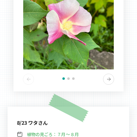
8/23 ワタさん
植物の見ごろ：
７月～８月