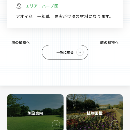
エリア：
ハーブ園
アオイ科 一年草 果実がワタの材料になります。
次の植物へ
前の植物へ
一覧に戻る
施設案内
植物図鑑