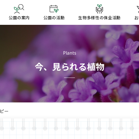
公園の案内
公園の活動
生物多様性の保全活動
お
Plants
今、見られる植物
イピー