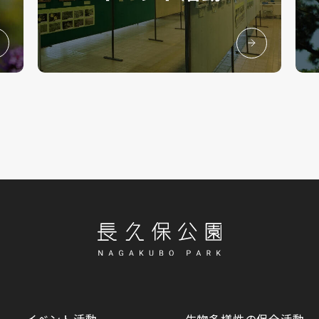
イベント活動
生物多様性の保全活動