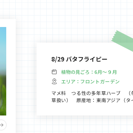
8/29 バタフライピー
植物の見ごろ：
6月～９月
エリア：
フロントガーデン
マメ科 つる性の多年草ハーブ （
草扱い） 原産地：東南アジア（タ