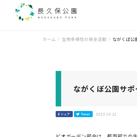
ホーム
生物多様性の保全活動
ながくぼ公
ながくぼ公園サポ
2023.10.22
ビオガーデン部会は、都市部での