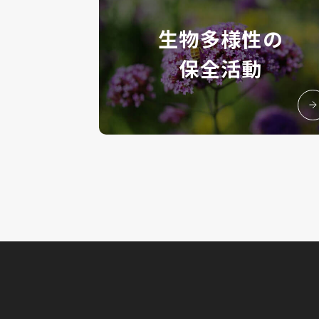
生物多様性の
保全活動