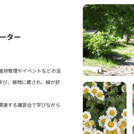
ポーター
維持管理やイベントなどの活
学び、植物に癒され、緑が好
関連する講習会で学びながら