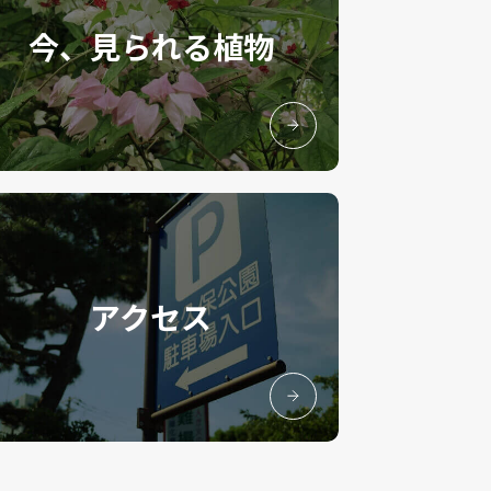
今、見られる植物
アクセス