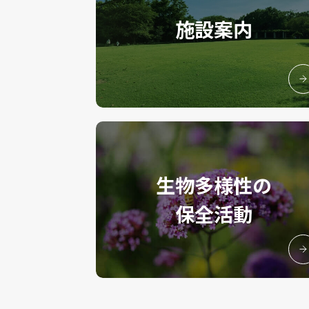
施設案内
生物多様性の
保全活動