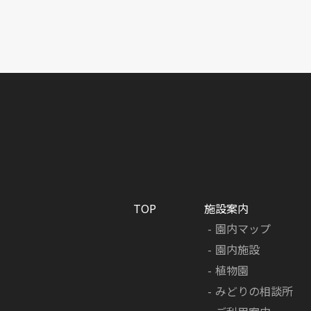
TOP
施設案内
園内マップ
園内施設
植物園
みどりの相談所