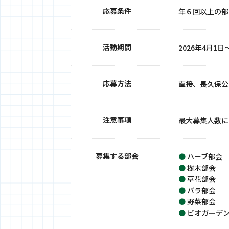
応募条件
年６回以上の部
活動期間
2026年4月1日
応募方法
直接、長久保公
注意事項
最大募集人数に
募集する部会
●
ハーブ部会
●
樹木部会
●
草花部会
●
バラ部会
●
野菜部会
●
ビオガーデ