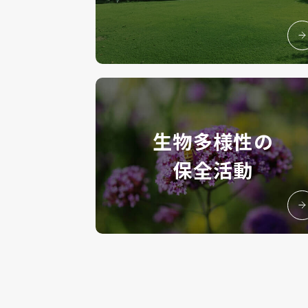
生物多様性の
保全活動