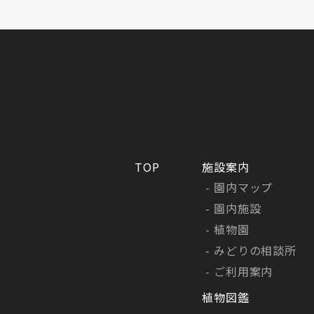
TOP
施設案内
園内マップ
園内施設
植物園
みどりの相談所
ご利用案内
植物図鑑