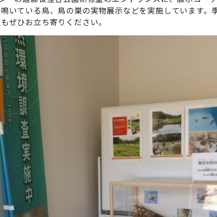
、鳴いている鳥、鳥の巣の実物展示などを実施しています。
にもぜひお立ち寄りください。