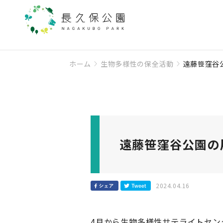
ホーム
生物多様性の保全活動
遠藤笹窪谷
遠藤笹窪谷公園の
2024.04.16
4月から生物多様性サテライトセ