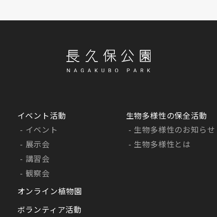
イベント活動
生物多様性の保全活動
イベント
生物多様性のお知らせ
展示会
生物多様性とは
講習会
観察会
オンライン植物園
ボランティア活動