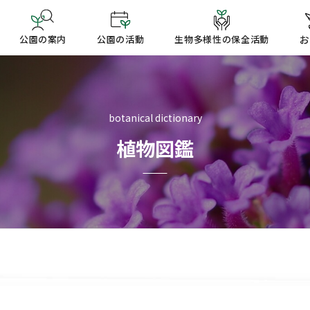
公園の案内
公園の活動
生物多様性の保全活動
お
botanical dictionary
植物図鑑