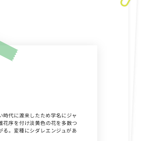
い時代に渡来したため学名にジャ
錐花序を付け淡黄色の花を多数つ
がる。変種にシダレエンジュがあ