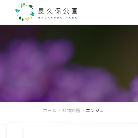
ホーム
植物図鑑
エンジュ