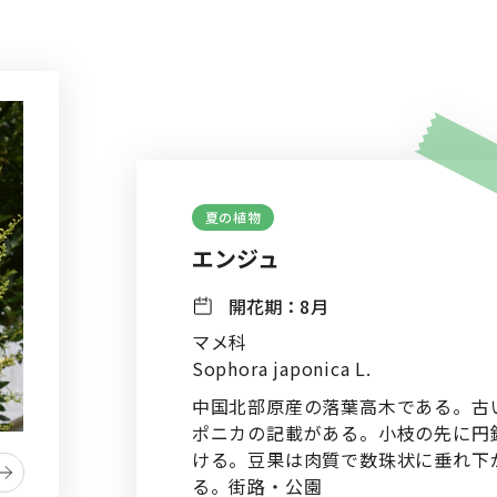
夏の植物
エンジュ
開花期：
8月
マメ科
Sophora japonica L.
中国北部原産の落葉高木である。古
ポニカの記載がある。小枝の先に円
ける。豆果は肉質で数珠状に垂れ下
る。街路・公園