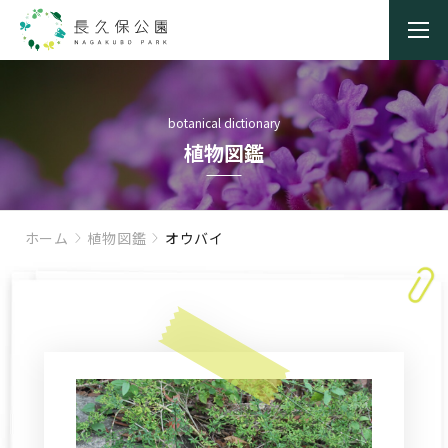
botanical dictionary
植物図鑑
ホーム
植物図鑑
オウバイ