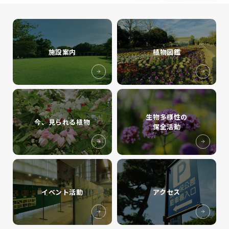
施設案内
植物図鑑
生物多様性の
今、見られる植物
保全活動
イベント活動
アクセス