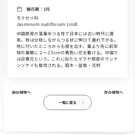
開花期：
3月
モクセイ科
Jasminum nudiflorum Lindl.
中国原産の落葉半つる性で日本には古い時代に渡
来。枝は分枝しながらつる状に伸びて垂れ下がる。
地に付いたところからも根を出す。葉より先に前年
枝の葉腋に２～2.5cmの黄色い花を着ける。中国で
は迎春花という。これに似たヒマラヤ原産のウンナ
ンソケイも栽培される。庭木・盆栽・花材
前の植物へ
次の植物へ
一覧に戻る