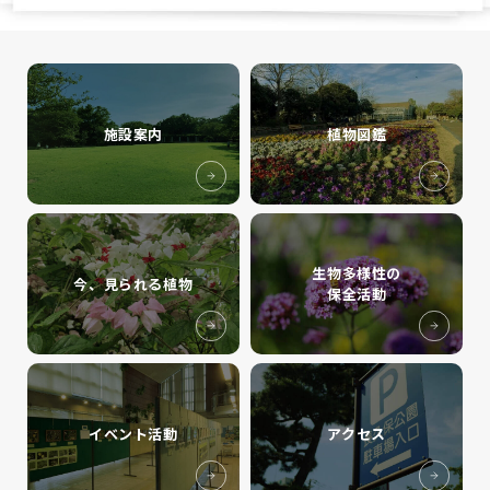
施設案内
植物図鑑
生物多様性の
今、見られる植物
保全活動
イベント活動
アクセス