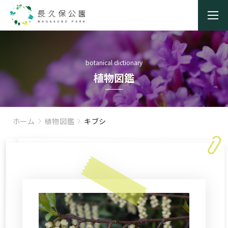
botanical dictionary
植物図鑑
ホーム
植物図鑑
キブシ