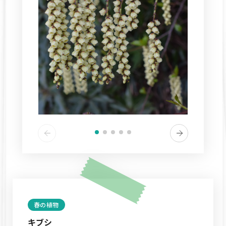
春の植物
キブシ