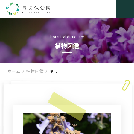
botanical dictionary
植物図鑑
ホーム
植物図鑑
キリ