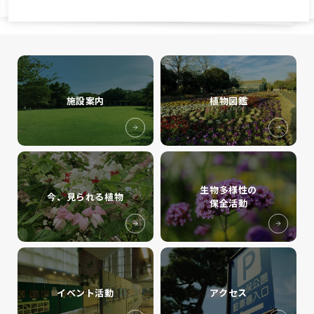
施設案内
植物図鑑
生物多様性の
今、見られる植物
保全活動
イベント活動
アクセス