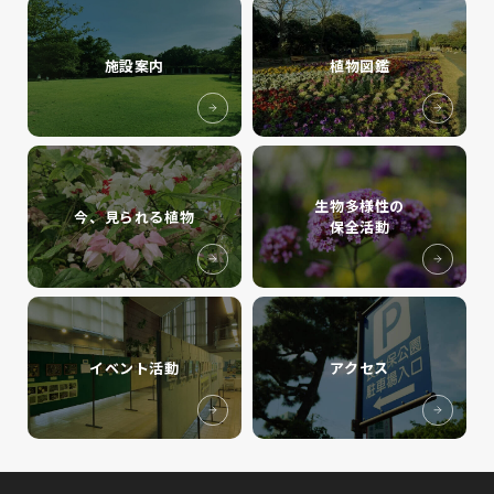
施設案内
植物図鑑
生物多様性の
今、見られる植物
保全活動
イベント活動
アクセス