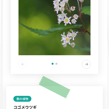
春の植物
コゴメウツギ