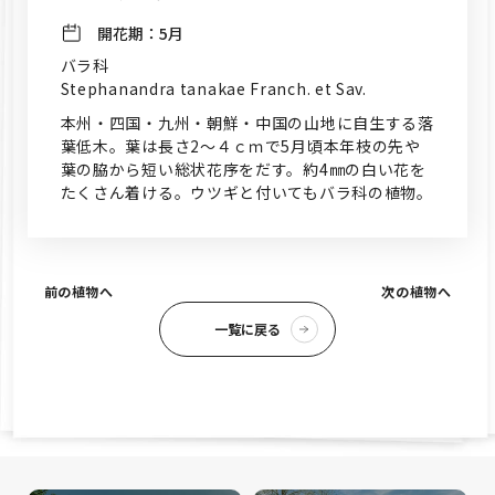
開花期：
5月
バラ科
Stephanandra tanakae Franch. et Sav.
本州・四国・九州・朝鮮・中国の山地に自生する落
葉低木。葉は長さ2～４ｃｍで5月頃本年枝の先や
葉の脇から短い総状花序をだす。約4㎜の白い花を
たくさん着ける。ウツギと付いてもバラ科の植物。
前の植物へ
次の植物へ
一覧に戻る