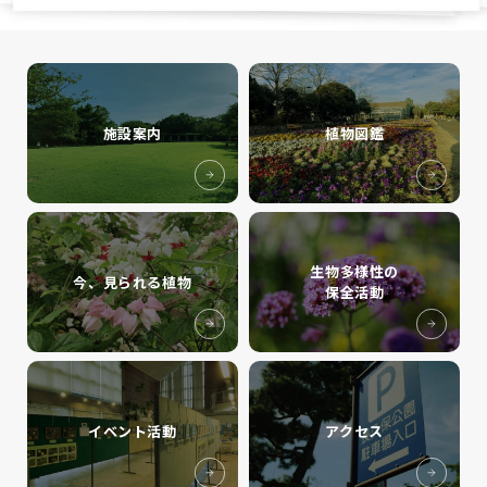
施設案内
植物図鑑
生物多様性の
今、見られる植物
保全活動
イベント活動
アクセス