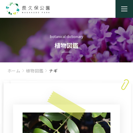
botanical dictionary
植物図鑑
ホーム
植物図鑑
ナギ