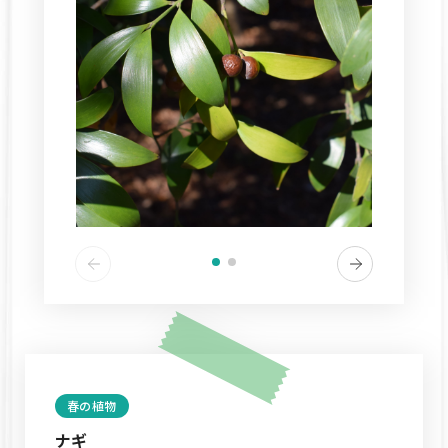
春の植物
ナギ