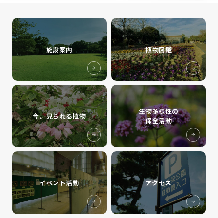
施設案内
植物図鑑
生物多様性の
今、見られる植物
保全活動
イベント活動
アクセス