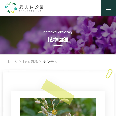
botanical dictionary
植物図鑑
ホーム
植物図鑑
ナンテン