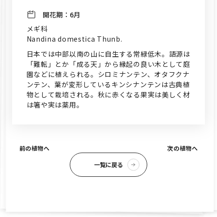
開花期：
6月
メギ科
Nandina domestica Thunb.
日本では中部以南の山に自生する常緑低木。語源は
「難転」とか「成る天」から縁起の良い木として庭
園などに植えられる。シロミナンテン、オタフクナ
ンテン、葉が変形しているキンシナンテンは古典植
物として栽培される。秋に赤くなる果実は美しく材
は箸や実は薬用。
前の植物へ
次の植物へ
一覧に戻る