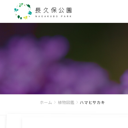
ホーム
植物図鑑
ハマヒサカキ