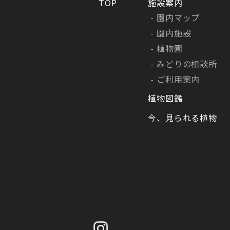
TOP
施設案内
園内マップ
園内施設
植物園
みどりの相談所
ご利用案内
植物図鑑
今、見られる植物