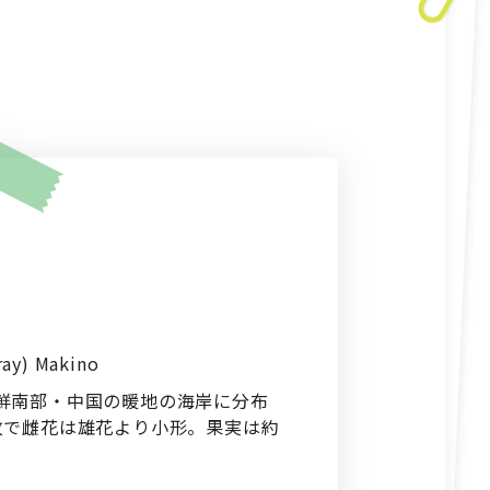
ray) Makino
鮮南部・中国の暖地の海岸に分布
枚で雌花は雄花より小形。果実は約