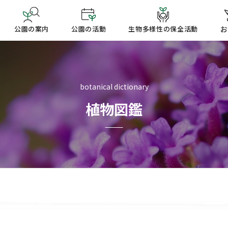
公園の案内
公園の活動
生物多様性の保全活動
お
botanical dictionary
植物図鑑