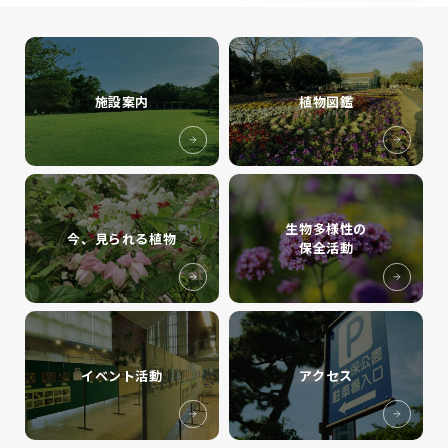
施設案内
植物図鑑
生物多様性の
今、見られる植物
保全活動
イベント活動
アクセス