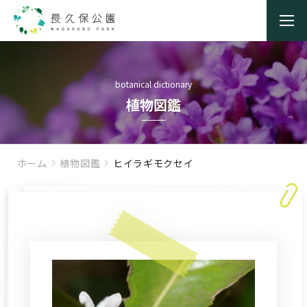
botanical dictionary
植物図鑑
ホーム
植物図鑑
ヒイラギモクセイ