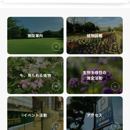
施設案内
植物図鑑
生物多様性の
今、見られる植物
保全活動
イベント活動
アクセス