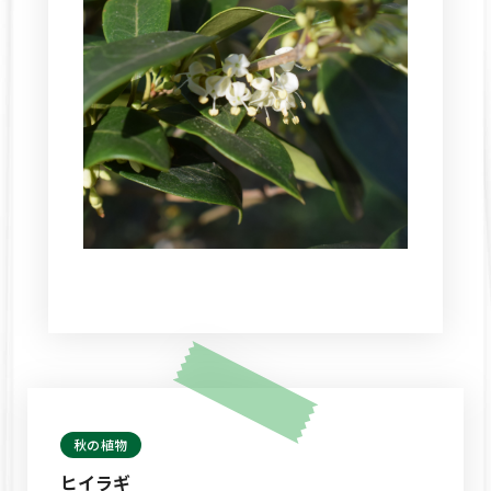
秋の植物
ヒイラギ