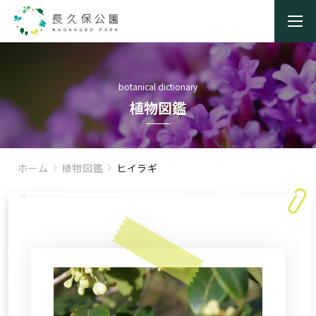
botanical dictionary
植物図鑑
ホーム
植物図鑑
ヒイラギ