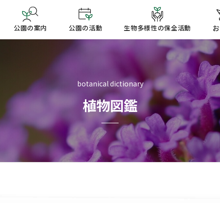
公園の案内
公園の活動
生物多様性の保全活動
お
botanical dictionary
植物図鑑