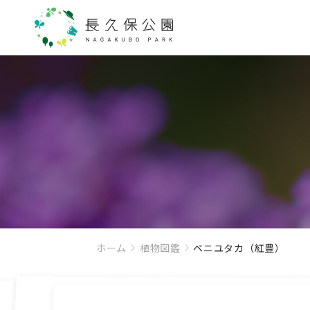
ホーム
植物図鑑
ベニユタカ（紅豊）