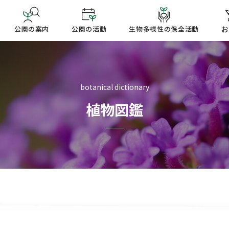
公園の案内
公園の活動
生物多様性の保全活動
お
botanical dictionary
植物図鑑