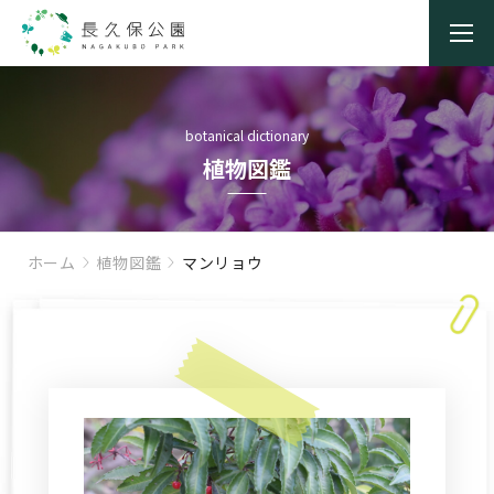
botanical dictionary
植物図鑑
ホーム
植物図鑑
マンリョウ