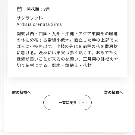
開花期：
7月
サクラソウ科
Ardisia crenata Sims
関東以西・四国・九州・沖縄・アジア東南部の暖地
の林に分布する常緑小低木。直立した幹の上部でま
ばらに小枝を出す。小枝の先に８㎜程の花を散房状
に着ける。晩秋には果実は赤く熟くす。おめでたく
縁起が良いことが来るのを願い、正月用の鉢植えや
切り花材にする。庭木・鉢植え・花材
前の植物へ
次の植物へ
一覧に戻る