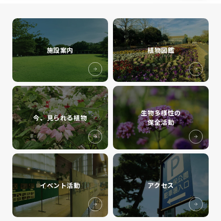
施設案内
植物図鑑
生物多様性の
今、見られる植物
保全活動
イベント活動
アクセス