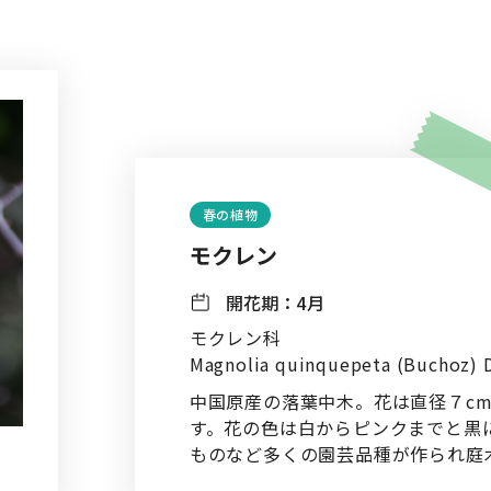
春の植物
モクレン
開花期：
4月
モクレン科
Magnolia quinquepeta (Buchoz) 
中国原産の落葉中木。花は直径７c
す。花の色は白からピンクまでと黒
ものなど多くの園芸品種が作られ庭