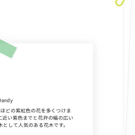
Dandy
mほどの紫紅色の花を多くつけま
に近い紫色までと花弁の幅の広い
木として人気のある花木です。