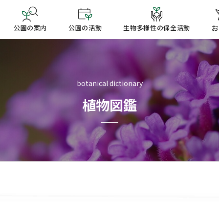
公園の案内
公園の活動
生物多様性の保全活動
お
botanical dictionary
植物図鑑