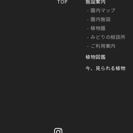
TOP
施設案内
園内マップ
園内施設
植物園
みどりの相談所
ご利用案内
植物図鑑
今、見られる植物