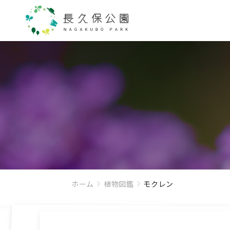
ホーム
植物図鑑
モクレン