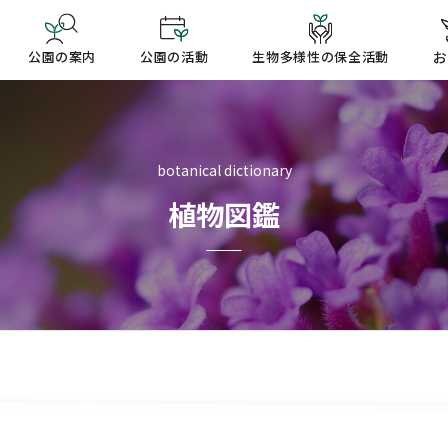
公園の案内
公園の活動
生物多様性の保全活動
お
botanical dictionary
植物図鑑