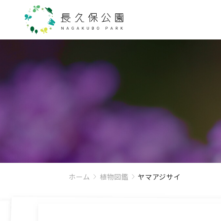
ホーム
植物図鑑
ヤマアジサイ