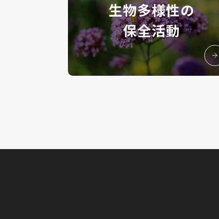
生物多様性の
保全活動