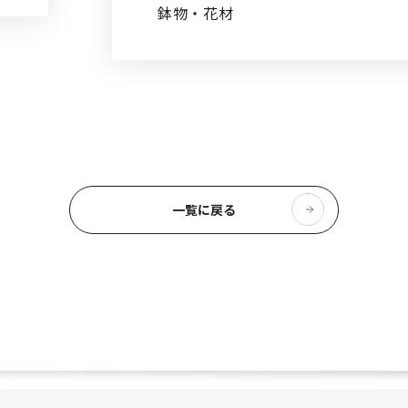
鉢物・花材
一覧に戻る