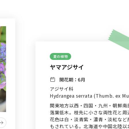
夏の植物
ヤマアジサイ
開花期：
6月
アジサイ科
Hydrangea serrata (Thumb. ex Mur
関東地方以西・四国・九州・朝鮮南
落葉低木。枝先に小さな両性花と周
花色は白・淡青紫・濃青・淡紅など
もされている。北海道や中国北陸以