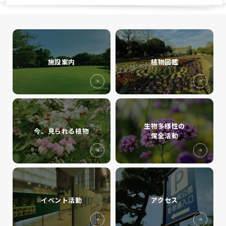
施設案内
植物図鑑
生物多様性の
今、見られる植物
保全活動
イベント活動
アクセス