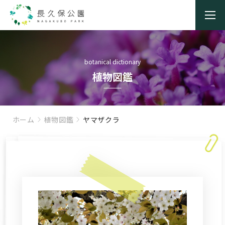
botanical dictionary
植物図鑑
ホーム
植物図鑑
ヤマザクラ