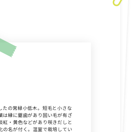
）
したの常緑小低木。短毛と小さな
葉は縁に鋸歯があり固い毛が有ざ
淡紅・黄色などがあり咲きだしと
化の名が付く。温室で栽培してい