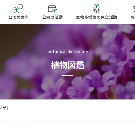
公園の案内
公園の活動
生物多様性の保全活動
お
botanical dictionary
植物図鑑
ンゲ）