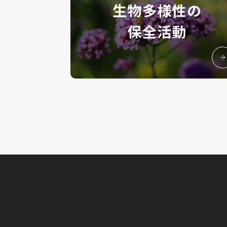
生物多様性の
保全活動