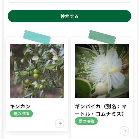
検索する
キンカン
ギンバイカ（別名：マ
ートル・コムナミス）
夏の植物
夏の植物