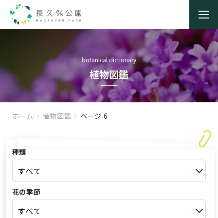
botanical dictionary
植物図鑑
ホーム
植物図鑑
ページ 6
種類
花の季節