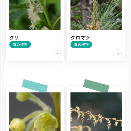
クリ
クロマツ
春の植物
春の植物