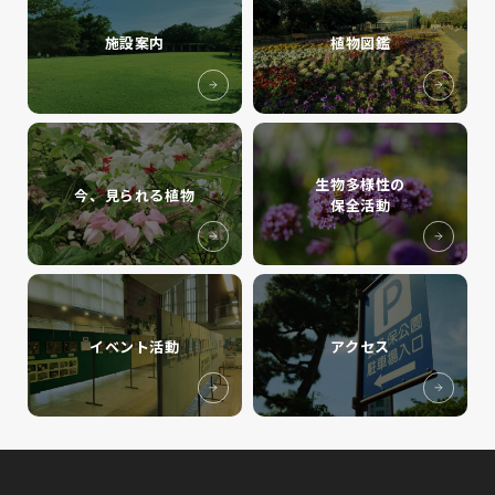
施設案内
植物図鑑
生物多様性の
今、見られる植物
保全活動
イベント活動
アクセス