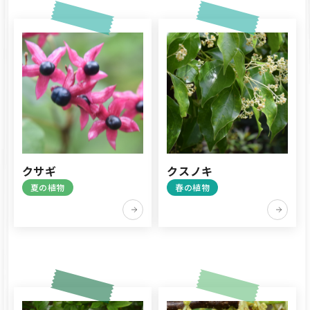
クサギ
クスノキ
夏の植物
春の植物