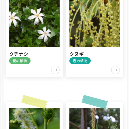
クチナシ
クヌギ
夏の植物
春の植物