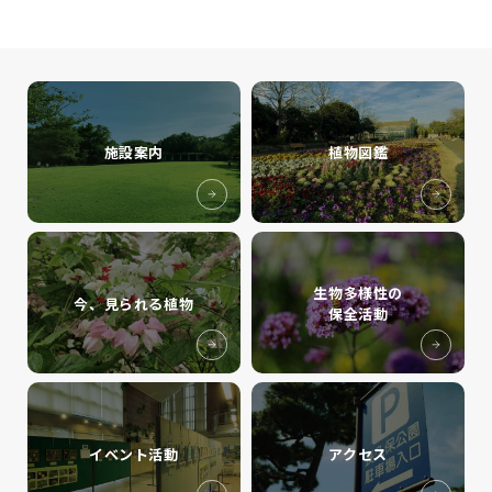
施設案内
植物図鑑
生物多様性の
今、見られる植物
保全活動
イベント活動
アクセス