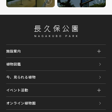
施設案内
植物図鑑
今、見られる植物
イベント活動
オンライン植物園