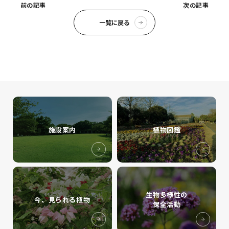
前の記事
次の記事
一覧に戻る
施設案内
植物図鑑
生物多様性の
今、見られる植物
保全活動