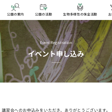
公園の案内
公園の活動
生物多様性の保全活動
お
Event Registration
イベント申し込み
講習会へのお申込みをいただき、ありがとうございます。