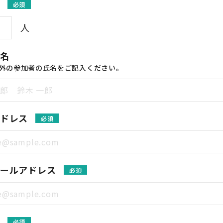
必須
人
名
外の参加者の氏名をご記入ください。
ドレス
必須
ールアドレス
必須
必須