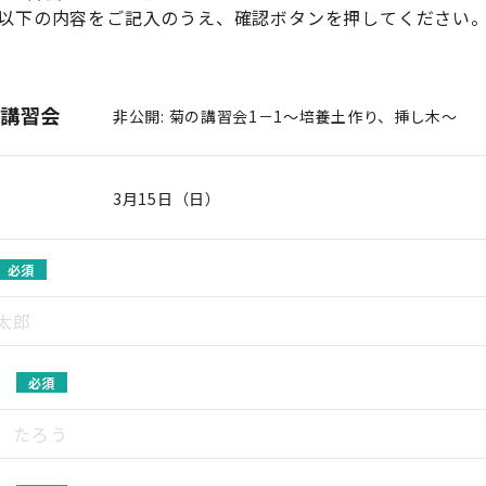
以下の内容をご記入のうえ、確認ボタンを押してください
講習会
非公開: 菊の講習会1－1～培養土作り、挿し木～
3月15日（日）
必須
必須