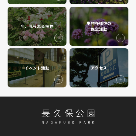
生物多様性の
今、見られる植物
保全活動
イベント活動
アクセス