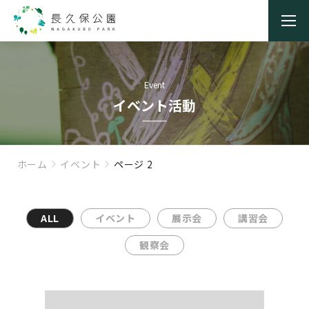
Event
イベント活動
ホーム
イベント
ページ 2
ALL
イベント
展示会
講習会
観察会