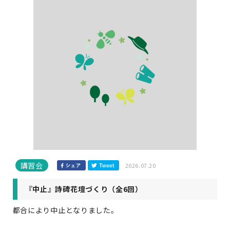
講習会
2026.07.20
『中止』詩碑花壇づくり（全6回）
都合により中止となりました。