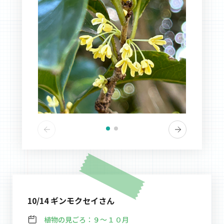
10/14 ギンモクセイさん
植物の見ごろ：
９～１０月