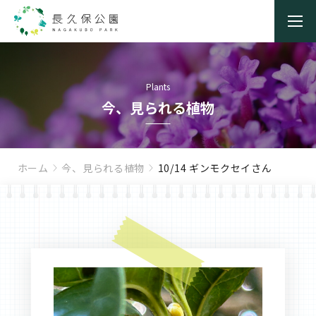
Plants
今、見られる植物
ホーム
今、見られる植物
10/14 ギンモクセイさん