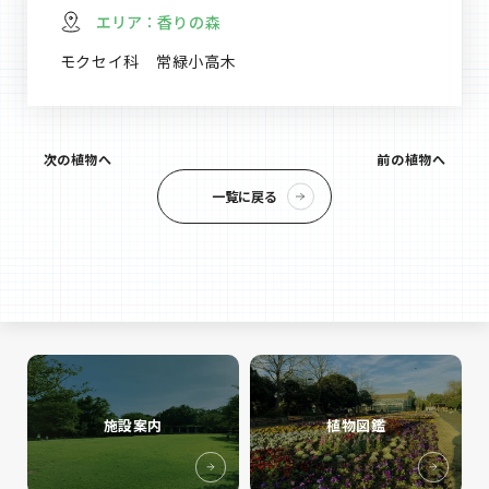
エリア：
香りの森
モクセイ科 常緑小高木
次の植物へ
前の植物へ
一覧に戻る
施設案内
植物図鑑