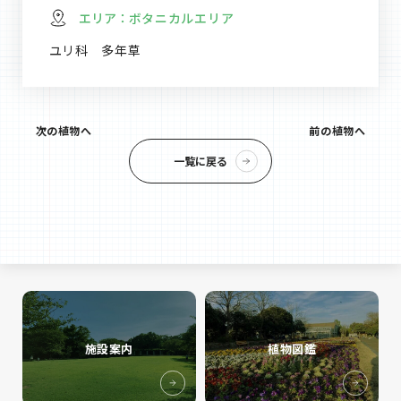
エリア：
ボタニカルエリア
ユリ科 多年草
次の植物へ
前の植物へ
一覧に戻る
施設案内
植物図鑑