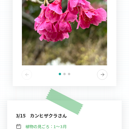
3/15 カンヒザクラさん
植物の見ごろ：
1～3月