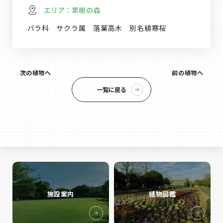
エリア：
果樹の森
バラ科 サクラ属 落葉高木 別名緋寒桜
次の植物へ
前の植物へ
一覧に戻る
施設案内
植物図鑑