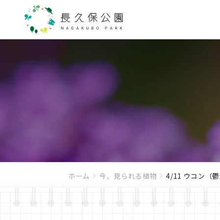
ホーム
今、見られる植物
4/11 ウコン（