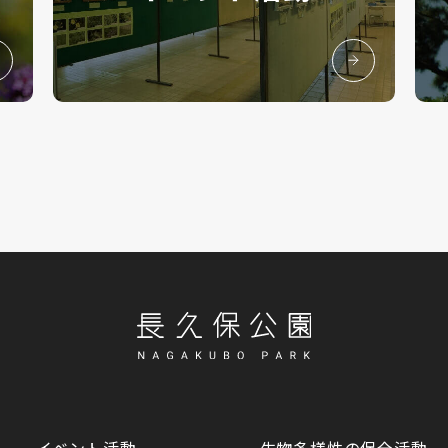
イベント活動
生物多様性の保全活動