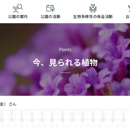
公園の案内
公園の活動
生物多様性の保全活動
お
Plants
今、見られる植物
鬱金）さん