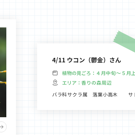
4/11 ウコン（鬱金）さん
植物の見ごろ：
４月中旬～５月
エリア：
香りの森周辺
バラ科サクラ属 落葉小高木 サ