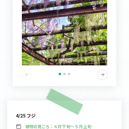
4/25 フジ
植物の見ごろ：
４月下旬～５月上旬