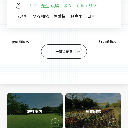
エリア：
芝生j広場、ボタニカルエリア
マメ科 つる植物 落葉性 原産地：日本
次の植物へ
前の植物へ
一覧に戻る
施設案内
植物図鑑