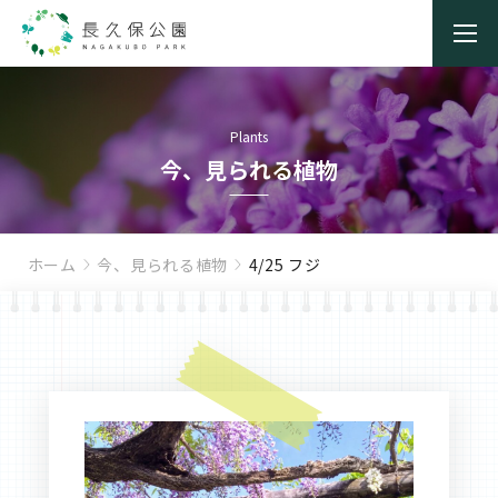
Plants
今、見られる植物
ホーム
今、見られる植物
4/25 フジ