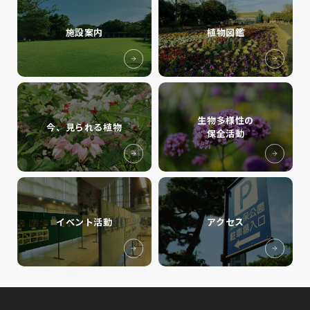
施設案内
植物図鑑
生物多様性の
今、見られる植物
保全活動
イベント活動
アクセス