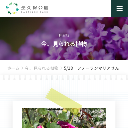
Plants
今、見られる植物
ホーム
今、見られる植物
5/18 フォーランマリアさん