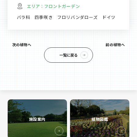
エリア：
フロントガーデン
バラ科 四季咲き フロリバンダローズ ドイツ
次の植物へ
前の植物へ
一覧に戻る
施設案内
植物図鑑