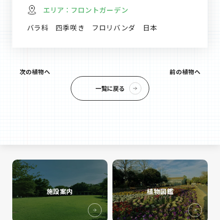
エリア：
フロントガーデン
バラ科 四季咲き フロリバンダ 日本
次の植物へ
前の植物へ
一覧に戻る
施設案内
植物図鑑