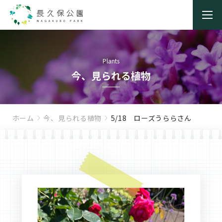
Plants
今、見られる植物
ホーム
今、見られる植物
5/18 ローズうららさん