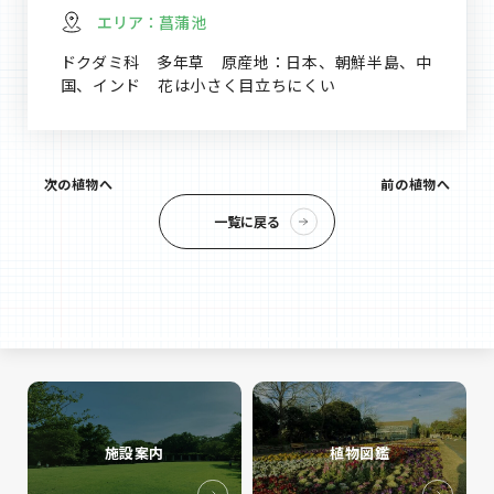
エリア：
菖蒲池
ドクダミ科 多年草 原産地：日本、朝鮮半島、中
国、インド 花は小さく目立ちにくい
次の植物へ
前の植物へ
一覧に戻る
施設案内
植物図鑑