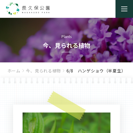
Plants
今、見られる植物
ホーム
今、見られる植物
6/8 ハンゲショウ（半夏生）