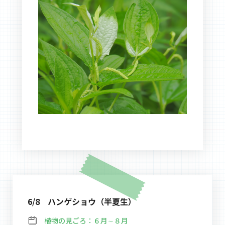
6/8 ハンゲショウ（半夏生）
植物の見ごろ：
６月∼８月