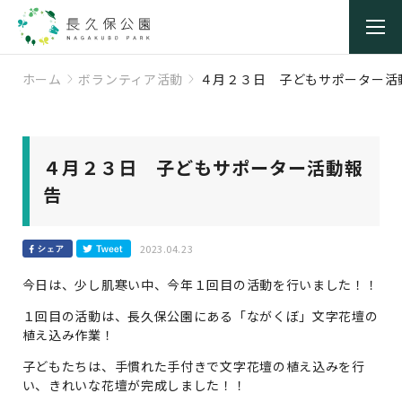
ホーム
ボランティア活動
４月２３日 子どもサポーター活
４月２３日 子どもサポーター活動報
告
2023.04.23
今日は、少し肌寒い中、今年１回目の活動を行いました！！
１回目の活動は、長久保公園にある「ながくぼ」文字花壇の
植え込み作業！
子どもたちは、手慣れた手付きで文字花壇の植え込みを行
い、きれいな花壇が完成しました！！