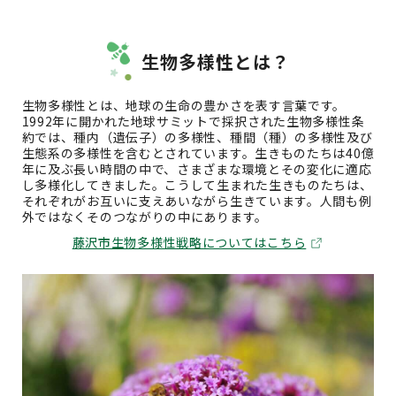
生物多様性とは？
生物多様性とは、地球の生命の豊かさを表す言葉です。
1992年に開かれた地球サミットで採択された生物多様性条
約では、種内（遺伝子）の多様性、種間（種）の多様性及び
生態系の多様性を含むとされています。生きものたちは40億
年に及ぶ長い時間の中で、さまざまな環境とその変化に適応
し多様化してきました。こうして生まれた生きものたちは、
それぞれがお互いに支えあいながら生きています。人間も例
外ではなくそのつながりの中にあります。
藤沢市生物多様性戦略についてはこちら