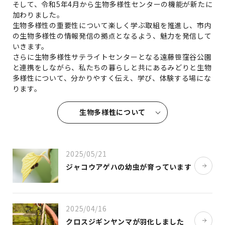
そして、令和5年4月から生物多様性センターの機能が新たに
加わりました。
生物多様性の重要性について楽しく学ぶ取組を推進し、
市内
の生物多様性の情報発信の拠点となるよう、魅力を発信して
いきます。
さらに生物多様性サテライトセンターとなる遠藤笹窪谷公園
と連携をしながら、
私たちの暮らしと共にあるみどりと生物
多様性について、
分かりやすく伝え、学び、体験する場にな
ります。
生物多様性について
2025/05/21
ジャコウアゲハの幼虫が育っています
2025/04/16
クロスジギンヤンマが羽化しました