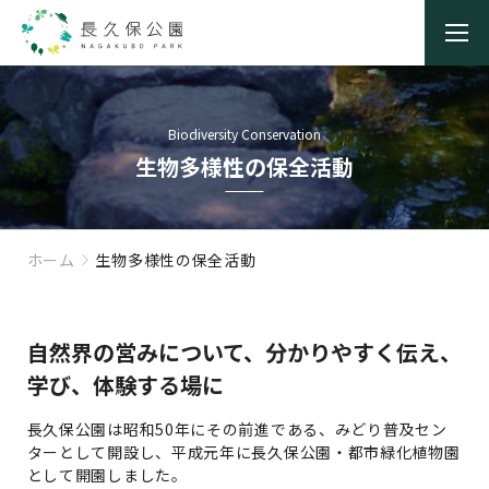
Biodiversity Conservation
生物多様性の保全活動
ホーム
生物多様性の保全活動
自然界の営みについて、分かりやすく伝え、
学び、体験する場に
長久保公園は昭和50年にその前進である、みどり普及セン
ターとして開設し、
平成元年に長久保公園・都市緑化植物園
として開園しました。