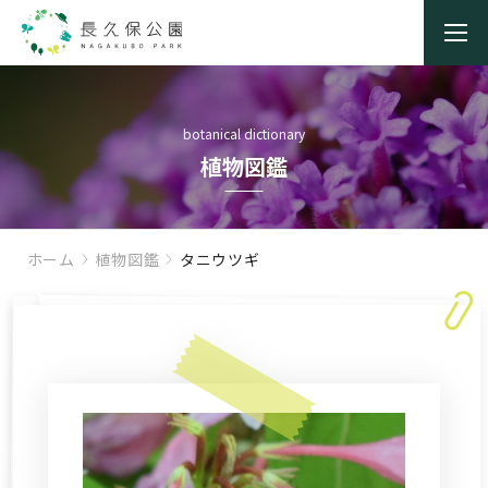
botanical dictionary
植物図鑑
ホーム
植物図鑑
タニウツギ