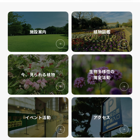
施設案内
植物図鑑
生物多様性の
今、見られる植物
保全活動
イベント活動
アクセス