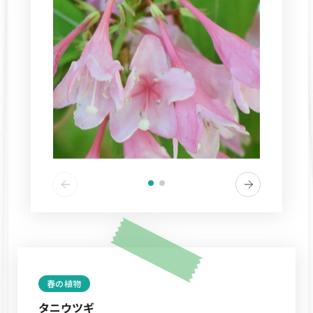
春の植物
タニウツギ