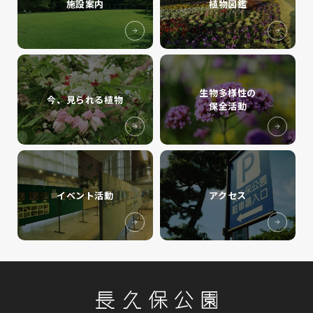
施設案内
植物図鑑
生物多様性の
今、見られる植物
保全活動
イベント活動
アクセス