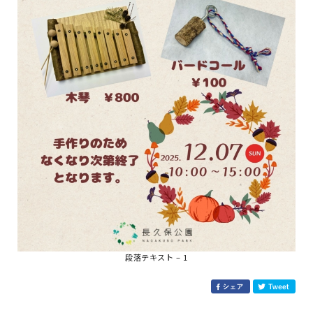
段落テキスト – 1