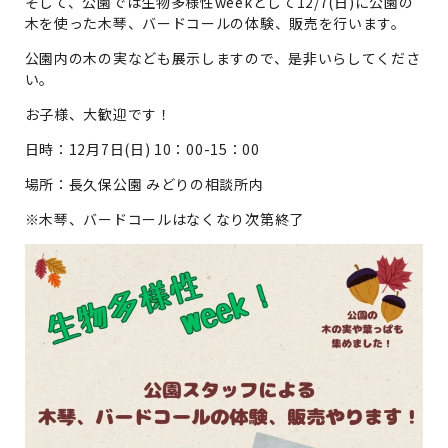
そして、公園では生物多様性weekとして12/7(日)に公園の
木を使った木琴、バードコールの体験、販売を行います。
公園内の木の実なども展示しますので、是非いらしてくださ
い。
お子様、大歓迎です！
日時：12月7日(日) 10：00-15：00
場所：長久保公園 みどりの相談所内
※木琴、バードコールはなくなり次第終了