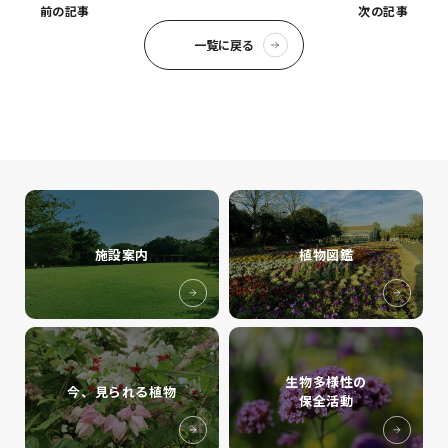
前の記事
次の記事
一覧に戻る
施設案内
植物図鑑
生物多様性の
今、見られる植物
保全活動