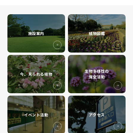
施設案内
植物図鑑
生物多様性の
今、見られる植物
保全活動
イベント活動
アクセス